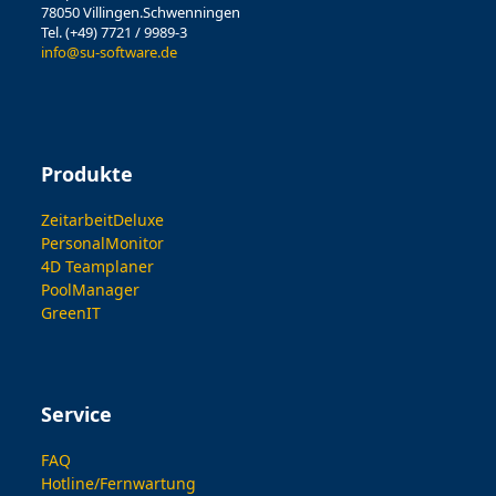
78050 Villingen.Schwenningen
Tel. (+49) 7721 / 9989-3
info@su-software.de
Produkte
ZeitarbeitDeluxe
PersonalMonitor
4D Teamplaner
PoolManager
GreenIT
Service
FAQ
Hotline/Fernwartung