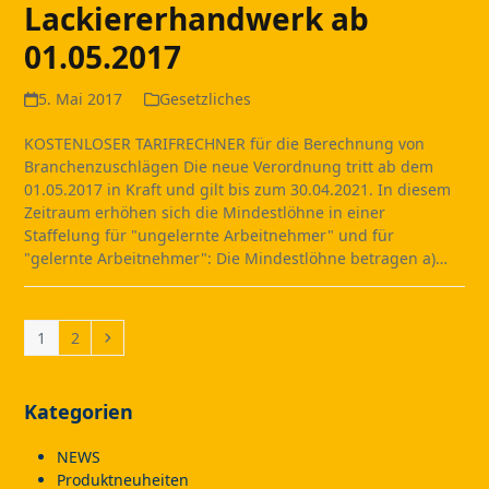
Lackiererhandwerk ab
01.05.2017
5. Mai 2017
Gesetzliches
KOSTENLOSER TARIFRECHNER für die Berechnung von
Branchenzuschlägen Die neue Verordnung tritt ab dem
01.05.2017 in Kraft und gilt bis zum 30.04.2021. In diesem
Zeitraum erhöhen sich die Mindestlöhne in einer
Staffelung für "ungelernte Arbeitnehmer" und für
"gelernte Arbeitnehmer": Die Mindestlöhne betragen a)…
Page
Page
Next
1
2
Kategorien
NEWS
Produktneuheiten