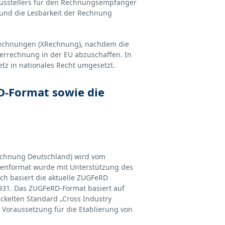
ausstellers für den Rechnungsempfänger
 und die Lesbarkeit der Rechnung
 Rechnungen (XRechnung), nachdem die
pierrechnung in der EU abzuschaffen. In
z in nationales Recht umgesetzt.
D-Format sowie die
echnung Deutschland) wird vom
nformat wurde mit Unterstützung des
ch basiert die aktuelle ZUGFeRD
931. Das ZUGFeRD-Format basiert auf
kelten Standard „Cross Industry
 Voraussetzung für die Etablierung von