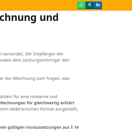
Whatsapp
Xing
LinkedIn
echnung und
l versendet. Der Empfänger der
 sowie dem Leistungserbringer den
der die XRechnung zum Tragen, was
dstein für eine moderne und
 Rechnungen für gleichwertig erklärt
nem elektronischen Format ausgestellt,
ein gültigen Voraussetzungen aus § 14