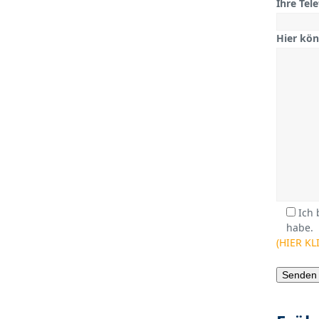
Ihre Tel
Hier kön
Ich 
habe.
(HIER KL