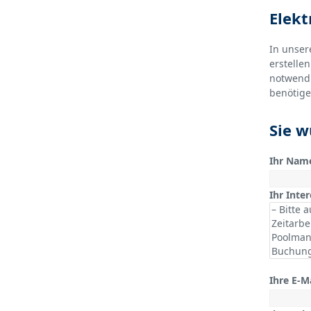
Elekt
In unser
erstelle
notwendi
benötige
Sie w
Ihr Nam
Ihr Inte
Ihre E-M