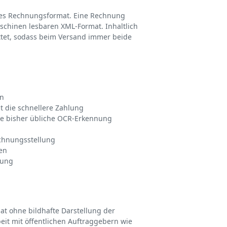
hes Rechnungsformat. Eine Rechnung
chinen lesbaren XML-Format. Inhaltlich
ettet, sodass beim Versand immer beide
en
 die schnellere Zahlung
die bisher übliche OCR-Erkennung
echnungsstellung
en
rung
t ohne bildhafte Darstellung der
t mit öffentlichen Auftraggebern wie