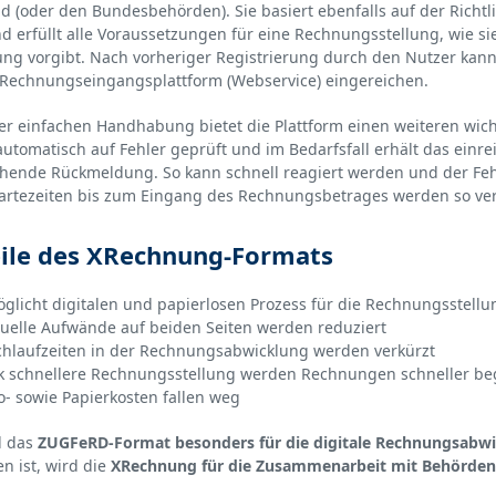
 (oder den Bundesbehörden). Sie basiert ebenfalls auf der Richt
d erfüllt alle Voraussetzungen für eine Rechnungsstellung, wie si
ng vorgibt. Nach vorheriger Registrierung durch den Nutzer kann
 Rechnungseingangsplattform (Webservice) eingereichen.
r einfachen Handhabung bietet die Plattform einen weiteren wich
utomatisch auf Fehler geprüft und im Bedarfsfall erhält das ein
hende Rückmeldung. So kann schnell reagiert werden und der F
rtezeiten bis zum Eingang des Rechnungsbetrages werden so ve
ile des XRechnung-Formats
glicht digitalen und papierlosen Prozess für die Rechnungsstellu
elle Aufwände auf beiden Seiten werden reduziert
hlaufzeiten in der Rechnungsabwicklung werden verkürzt
 schnellere Rechnungsstellung werden Rechnungen schneller be
o- sowie Papierkosten fallen weg
 das
ZUGFeRD-Format besonders für die digitale Rechnungsab
n ist, wird die
XRechnung für die Zusammenarbeit mit Behörde