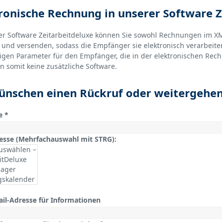
ronische Rechnung in unserer Software Z
er Software Zeitarbeitdeluxe können Sie sowohl Rechnungen im 
n und versenden, sodass die Empfänger sie elektronisch verarbeite
gen Parameter für den Empfänger, die in der elektronischen Rec
n somit keine zusätzliche Software.
ünschen einen Rückruf oder weitergehe
e *
resse (Mehrfachauswahl mit STRG):
ail-Adresse für Informationen