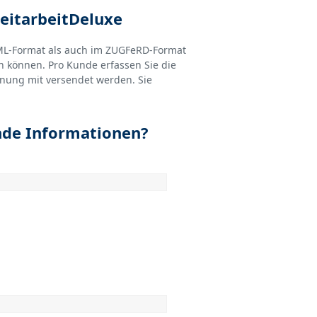
eitarbeitDeluxe
XML-Format als auch im ZUGFeRD-Format
n können. Pro Kunde erfassen Sie die
hnung mit versendet werden. Sie
nde Informationen?