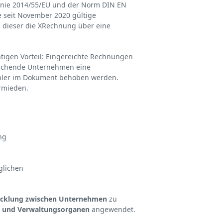
linie 2014/55/EU und der Norm DIN EN
e seit November 2020 gültige
 dieser die XRechnung über eine
tigen Vorteil: Eingereichte Rechnungen
reichende Unternehmen eine
ehler im Dokument behoben werden.
rmieden.
ng
glichen
wicklung zwischen Unternehmen
zu
n und Verwaltungsorganen
angewendet.