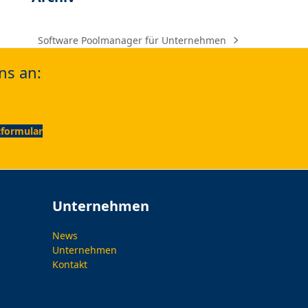
Software Poolmanager für Unternehmen
next
post:
ns an:
formular
Unternehmen
News
Unternehmen
Kontakt