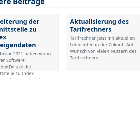
ere Beiträge
eiterung der
Aktualisierung des
nittstelle zu
Tarifrechners
ex
Tarifrechner jetzt mit aktuellen
eigendaten
Lohnstufen in der Zukunft Auf
Wunsch von vielen Nutzern des
bruar 2021 haben wir in
Tarifrechners…
er Software
rbeitDeluxe die
ttstelle zu Index
igendaten gestartet…