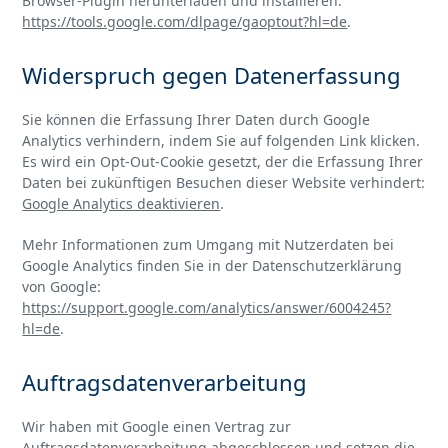
Browser-Plugin herunterladen und installieren:
https://tools.google.com/dlpage/gaoptout?hl=de
.
Widerspruch gegen Datenerfassung
Sie können die Erfassung Ihrer Daten durch Google
Analytics verhindern, indem Sie auf folgenden Link klicken.
Es wird ein Opt-Out-Cookie gesetzt, der die Erfassung Ihrer
Daten bei zukünftigen Besuchen dieser Website verhindert:
Google Analytics deaktivieren
.
Mehr Informationen zum Umgang mit Nutzerdaten bei
Google Analytics finden Sie in der Datenschutzerklärung
von Google:
https://support.google.com/analytics/answer/6004245?
hl=de
.
Auftragsdatenverarbeitung
Wir haben mit Google einen Vertrag zur
Auftragsdatenverarbeitung abgeschlossen und setzen die