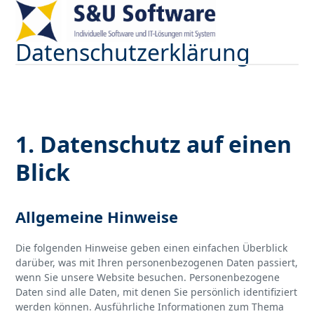
Open
Close
Skip
to
mobile
mobile
content
Datenschutzerklärung
menu
menu
1. Datenschutz auf einen
Blick
Allgemeine Hinweise
Die folgenden Hinweise geben einen einfachen Überblick
darüber, was mit Ihren personenbezogenen Daten passiert,
wenn Sie unsere Website besuchen. Personenbezogene
Daten sind alle Daten, mit denen Sie persönlich identifiziert
werden können. Ausführliche Informationen zum Thema