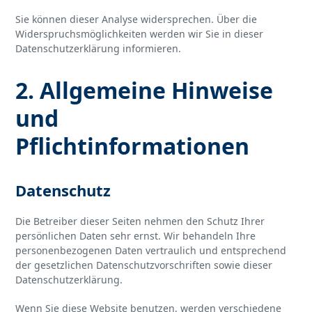
Sie können dieser Analyse widersprechen. Über die
Widerspruchsmöglichkeiten werden wir Sie in dieser
Datenschutzerklärung informieren.
2. Allgemeine Hinweise
und
Pflichtinformationen
Datenschutz
Die Betreiber dieser Seiten nehmen den Schutz Ihrer
persönlichen Daten sehr ernst. Wir behandeln Ihre
personenbezogenen Daten vertraulich und entsprechend
der gesetzlichen Datenschutzvorschriften sowie dieser
Datenschutzerklärung.
Wenn Sie diese Website benutzen, werden verschiedene