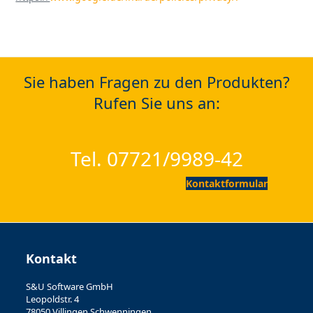
Sie haben Fragen zu den Produkten?
Rufen Sie uns an:
Tel. 07721/9989-42
Kontaktformular
Kontakt
S&U Software GmbH
Leopoldstr. 4
78050 Villingen.Schwenningen