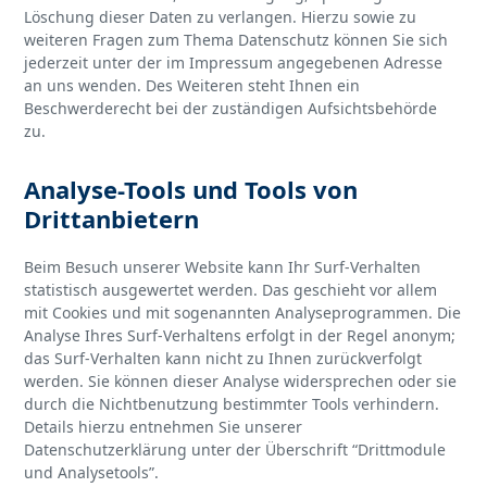
Löschung dieser Daten zu verlangen. Hierzu sowie zu
weiteren Fragen zum Thema Datenschutz können Sie sich
jederzeit unter der im Impressum angegebenen Adresse
an uns wenden. Des Weiteren steht Ihnen ein
Beschwerderecht bei der zuständigen Aufsichtsbehörde
zu.
Analyse-Tools und Tools von
Drittanbietern
Beim Besuch unserer Website kann Ihr Surf-Verhalten
statistisch ausgewertet werden. Das geschieht vor allem
mit Cookies und mit sogenannten Analyseprogrammen. Die
Analyse Ihres Surf-Verhaltens erfolgt in der Regel anonym;
das Surf-Verhalten kann nicht zu Ihnen zurückverfolgt
werden. Sie können dieser Analyse widersprechen oder sie
durch die Nichtbenutzung bestimmter Tools verhindern.
Details hierzu entnehmen Sie unserer
Datenschutzerklärung unter der Überschrift “Drittmodule
und Analysetools”.