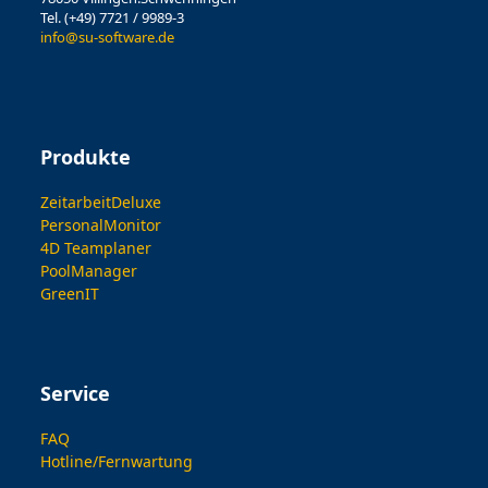
Tel. (+49) 7721 / 9989-3
info@su-software.de
Produkte
ZeitarbeitDeluxe
PersonalMonitor
4D Teamplaner
PoolManager
GreenIT
Service
FAQ
Hotline/Fernwartung