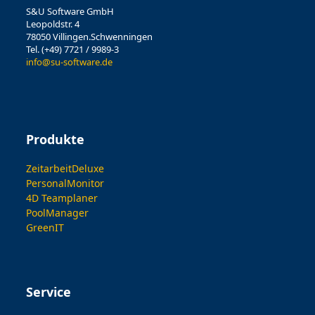
S&U Software GmbH
Leopoldstr. 4
78050 Villingen.Schwenningen
Tel. (+49) 7721 / 9989-3
info@su-software.de
Produkte
ZeitarbeitDeluxe
PersonalMonitor
4D Teamplaner
PoolManager
GreenIT
Service