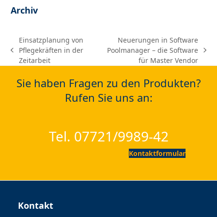
Archiv
Einsatzplanung von
Neuerungen in Software
Pflegekräften in der
Poolmanager – die Software
previous
next
Zeitarbeit
für Master Vendor
post:
post:
Sie haben Fragen zu den Produkten?
Rufen Sie uns an:
Tel. 07721/9989-42
Kontaktformular
Kontakt