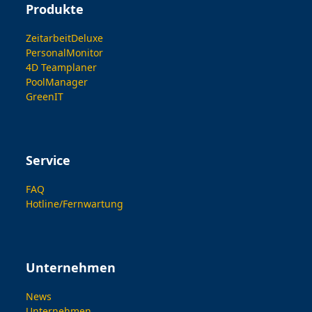
Produkte
ZeitarbeitDeluxe
PersonalMonitor
4D Teamplaner
PoolManager
GreenIT
Service
FAQ
Hotline/Fernwartung
Unternehmen
News
Unternehmen