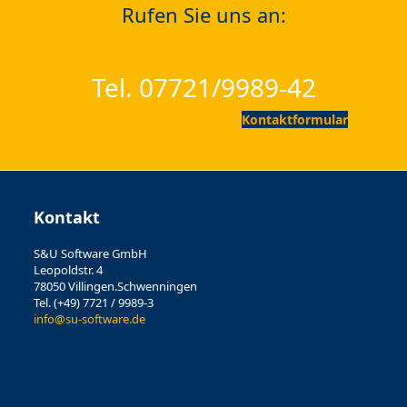
Rufen Sie uns an:
Tel. 07721/9989-42
Kontaktformular
Kontakt
S&U Software GmbH
Leopoldstr. 4
78050 Villingen.Schwenningen
Tel. (+49) 7721 / 9989-3
info@su-software.de