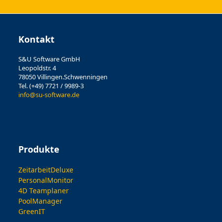
Kontakt
S&U Software GmbH
Leopoldstr. 4
78050 Villingen.Schwenningen
Tel. (+49) 7721 / 9989-3
info@su-software.de
Produkte
ZeitarbeitDeluxe
PersonalMonitor
4D Teamplaner
PoolManager
GreenIT