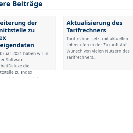
ere Beiträge
eiterung der
Aktualisierung des
nittstelle zu
Tarifrechners
ex
Tarifrechner jetzt mit aktuellen
eigendaten
Lohnstufen in der Zukunft Auf
Wunsch von vielen Nutzern des
bruar 2021 haben wir in
Tarifrechners…
er Software
rbeitDeluxe die
ttstelle zu Index
igendaten gestartet…