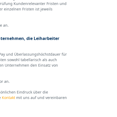
 Prüfung Kundenrelevanter Fristen und
r einzelnen Fristen ist jeweils
e an.
ternehmen, die Leiharbeiter
 Pay und Überlassungshöchstdauer für
ten sowohl tabellarisch als auch
n den Unternehmen den Einsatz von
or an.
sönlichen Eindruck über die
e
Kontakt
mit uns auf und vereinbaren