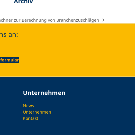
Archiv
rechner zur Berechnung von Branchenzuschlägen
ns an:
formular
Unternehmen
News
Unternehmen
Kontakt