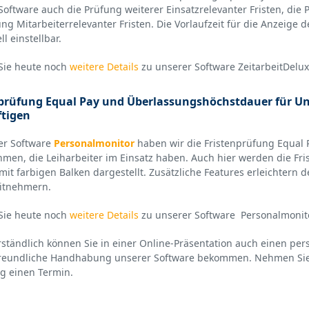
Software auch die Prüfung weiterer Einsatzrelevanter Fristen, die
ng Mitarbeiterrelevanter Fristen. Die Vorlaufzeit für die Anzeige de
ll einstellbar.
Sie heute noch
weitere Details
zu unserer Software ZeitarbeitDelux
prüfung Equal Pay und Überlassungshöchstdauer für Un
ftigen
er Software
Personalmonitor
haben wir die Fristenprüfung Equal
men, die Leiharbeiter im Einsatz haben. Auch hier werden die Fris
 mit farbigen Balken dargestellt. Zusätzliche Features erleichter
itnehmern.
Sie heute noch
weitere Details
zu unserer Software Personalmonit
rständlich können Sie in einer Online-Präsentation auch einen per
reundliche Handhabung unserer Software bekommen. Nehmen Si
ig einen Termin.