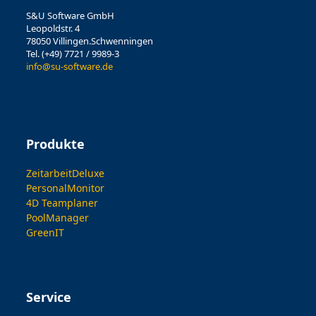
S&U Software GmbH
Leopoldstr. 4
78050 Villingen.Schwenningen
Tel. (+49) 7721 / 9989-3
info@su-software.de
Produkte
ZeitarbeitDeluxe
PersonalMonitor
4D Teamplaner
PoolManager
GreenIT
Service