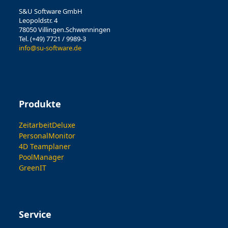
S&U Software GmbH
Leopoldstr. 4
78050 Villingen.Schwenningen
Tel. (+49) 7721 / 9989-3
info@su-software.de
Produkte
ZeitarbeitDeluxe
PersonalMonitor
4D Teamplaner
PoolManager
GreenIT
Service