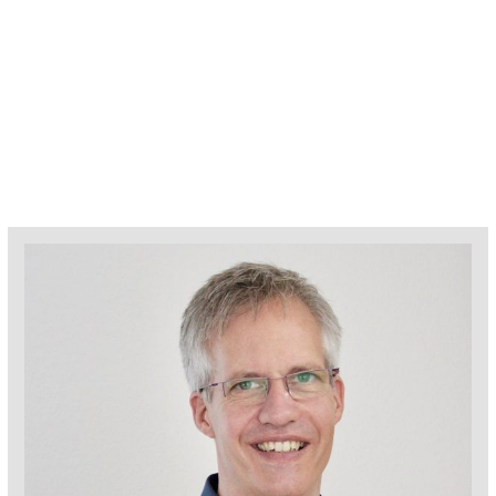
habe.
(HIER KLICKEN zur Datenschutzerklärung)