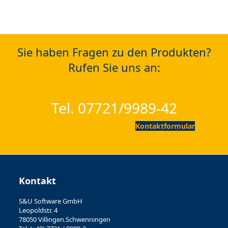
Sie haben Fragen zu den Produkten?
Rufen Sie uns an:
Tel. 07721/9989-42
Kontaktformular
Kontakt
S&U Software GmbH
Leopoldstr. 4
78050 Villingen.Schwenningen