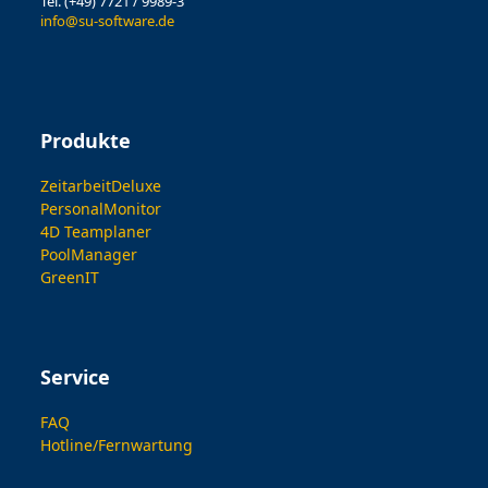
Tel. (+49) 7721 / 9989-3
info@su-software.de
Produkte
ZeitarbeitDeluxe
PersonalMonitor
4D Teamplaner
PoolManager
GreenIT
Service
FAQ
Hotline/Fernwartung