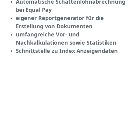
Automatische Schattenlohnabrechnung
bei Equal Pay
eigener Reportgenerator für die
Erstellung von Dokumenten
umfangreiche Vor- und
Nachkalkulationen sowie Statistiken
Schnittstelle zu Index Anzeigendaten
Ihr Name *
Ihr Interesse (Mehrfachauswahl mit STRG):