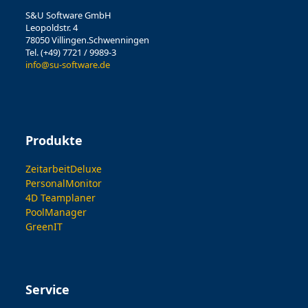
S&U Software GmbH
Leopoldstr. 4
78050 Villingen.Schwenningen
Tel. (+49) 7721 / 9989-3
info@su-software.de
Produkte
ZeitarbeitDeluxe
PersonalMonitor
4D Teamplaner
PoolManager
GreenIT
Service