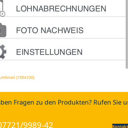
umbnail (100x100)
aben Fragen zu den Produkten? Rufen Sie u
 07721/9989-42
Kontakt