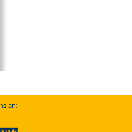
ns an:
formular