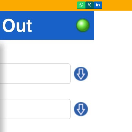
Whatsapp
Xing
LinkedIn