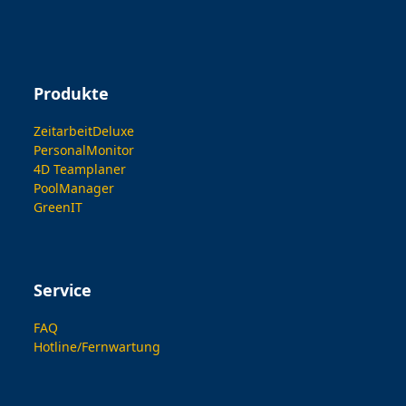
Produkte
ZeitarbeitDeluxe
PersonalMonitor
4D Teamplaner
PoolManager
GreenIT
Service
FAQ
Hotline/Fernwartung