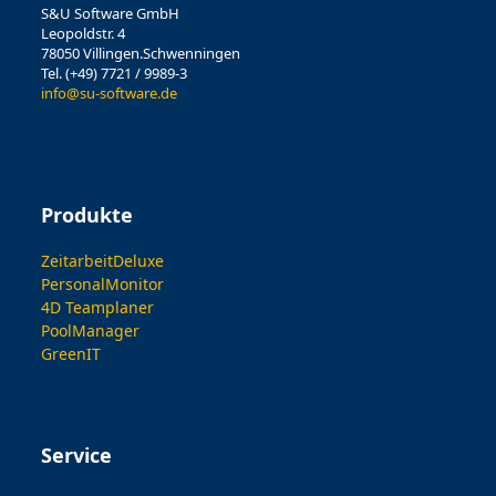
S&U Software GmbH
Leopoldstr. 4
78050 Villingen.Schwenningen
Tel. (+49) 7721 / 9989-3
info@su-software.de
Produkte
ZeitarbeitDeluxe
PersonalMonitor
4D Teamplaner
PoolManager
GreenIT
Service