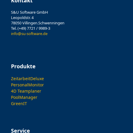
Kontakt
S&U Software GmbH
Leopoldstr. 4
78050 Villingen.Schwenningen
Tel. (+49) 7721 / 9989-3
info@su-software.de
Produkte
ZeitarbeitDeluxe
PersonalMonitor
4D Teamplaner
PoolManager
GreenIT
Service