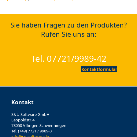
Sie haben Fragen zu den Produkten?
Rufen Sie uns an:
Tel. 07721/9989-42
Kontaktformular
Kontakt
S&U Software GmbH
Leopoldstr. 4
78050 Villingen.Schwenningen
Tel. (+49) 7721 / 9989-3
info@su-software.de