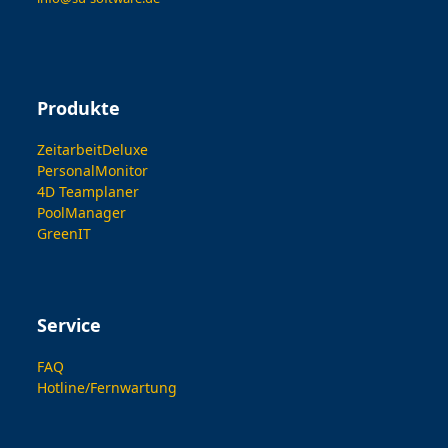
Produkte
ZeitarbeitDeluxe
PersonalMonitor
4D Teamplaner
PoolManager
GreenIT
Service
FAQ
Hotline/Fernwartung