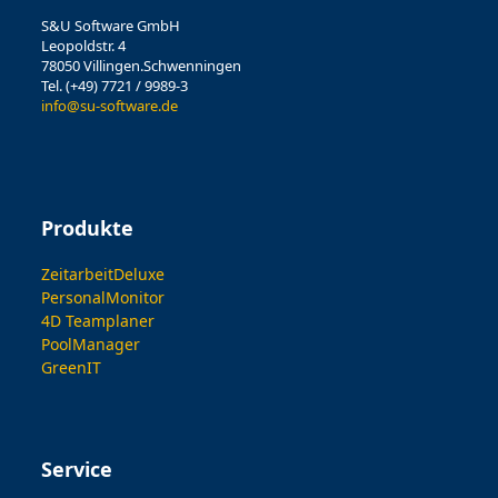
S&U Software GmbH
Leopoldstr. 4
78050 Villingen.Schwenningen
Tel. (+49) 7721 / 9989-3
info@su-software.de
Produkte
ZeitarbeitDeluxe
PersonalMonitor
4D Teamplaner
PoolManager
GreenIT
Service