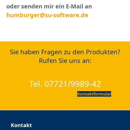
oder senden mir ein E-Mail an
humburger@su-software.de
Sie haben Fragen zu den Produkten?
Rufen Sie uns an:
Tel. 07721/9989-42
Kontaktformular
Kontakt