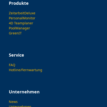
Produkte
ZeitarbeitDeluxe
PersonalMonitor
4D Teamplaner
PoolManager
GreenIT
Service
FAQ
Hotline/Fernwartung
Unternehmen
News
Unternehmen