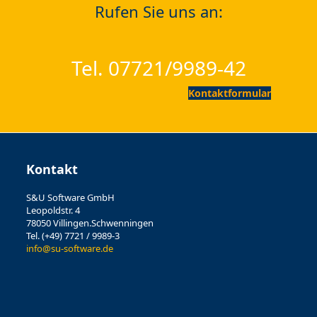
Rufen Sie uns an:
Tel. 07721/9989-42
Kontaktformular
Kontakt
S&U Software GmbH
Leopoldstr. 4
78050 Villingen.Schwenningen
Tel. (+49) 7721 / 9989-3
info@su-software.de