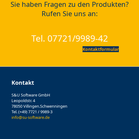
Sie haben Fragen zu den Produkten?
Rufen Sie uns an:
Tel. 07721/9989-42
Kontaktformular
Kontakt
S&U Software GmbH
Leopoldstr. 4
78050 Villingen.Schwenningen
Tel. (+49) 7721 / 9989-3
info@su-software.de