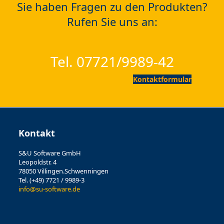
Sie haben Fragen zu den Produkten?
Rufen Sie uns an:
Tel. 07721/9989-42
Kontaktformular
Kontakt
S&U Software GmbH
Leopoldstr. 4
78050 Villingen.Schwenningen
Tel. (+49) 7721 / 9989-3
info@su-software.de