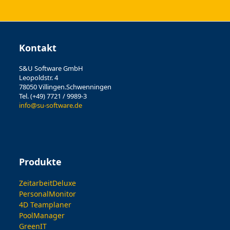
Kontakt
S&U Software GmbH
Leopoldstr. 4
78050 Villingen.Schwenningen
Tel. (+49) 7721 / 9989-3
info@su-software.de
Produkte
ZeitarbeitDeluxe
PersonalMonitor
4D Teamplaner
PoolManager
GreenIT